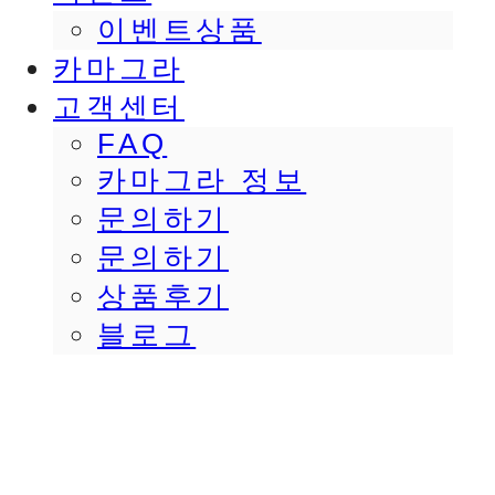
이벤트상품
카마그라
고객센터
FAQ
카마그라 정보
문의하기
문의하기
상품후기
블로그