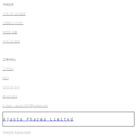
카마천국
카마그라 상세설명
진행중인 이벤트
이벤트 상품
카마그라 종류
고객서비스
고객센터
FAQ
입금요청 문의
온라인 문의
E-mail: kama1009@proton.me
Ajanta Pharma Limited
카마천국 KAMA1009