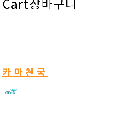
Cart
장바구니
카마천국