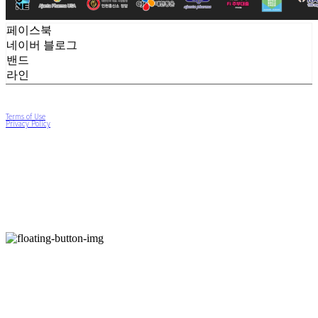
페이스북
네이버 블로그
밴드
라인
Terms of Use
Privacy Policy
Confirm Entrepreneur Information
Company Name: 카마천국 | Owner: 강상규 | Personal Info Manager: 카마천국 관리자 | Email:
kamagra7@proton.me
Address: 충청북도 청주시 흥덕구 가경동 2220 | Business Registration Number:
101-25-74322
|
Hosting by sixshop