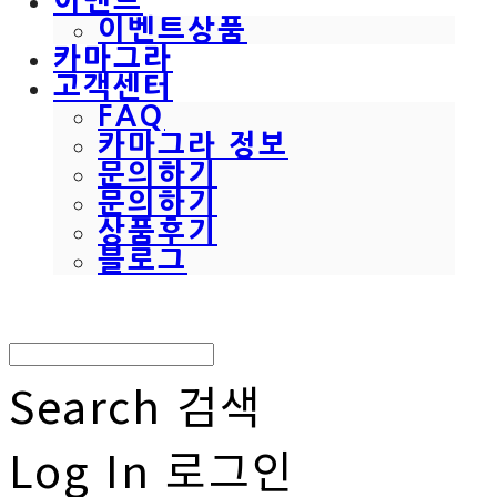
이벤트
이벤트상품
카마그라
고객센터
FAQ
카마그라 정보
문의하기
문의하기
상품후기
블로그
Search
검색
Log In
로그인