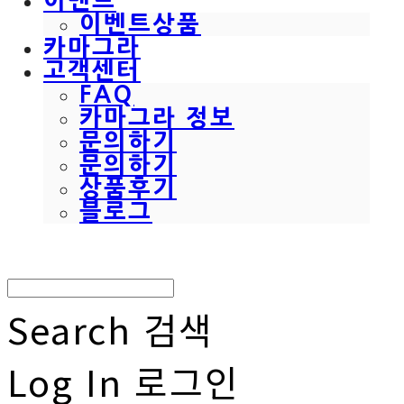
이벤트
이벤트상품
카마그라
고객센터
FAQ
카마그라 정보
문의하기
문의하기
상품후기
블로그
Search
검색
Log In
로그인