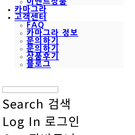
이벤트상품
카마그라
고객센터
FAQ
카마그라 정보
문의하기
문의하기
상품후기
블로그
Search
검색
Log In
로그인