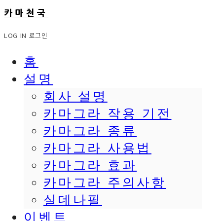
카마천국
LOG IN
로그인
홈
설명
회사 설명
카마그라 작용 기전
카마그라 종류
카마그라 사용법
카마그라 효과
카마그라 주의사항
실데나필
이벤트