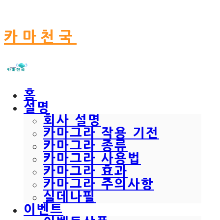
카마천국
홈
설명
회사 설명
카마그라 작용 기전
카마그라 종류
카마그라 사용법
카마그라 효과
카마그라 주의사항
실데나필
이벤트