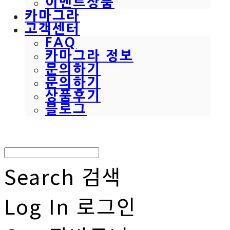
이벤트상품
카마그라
고객센터
FAQ
카마그라 정보
문의하기
문의하기
상품후기
블로그
Search
검색
Log In
로그인