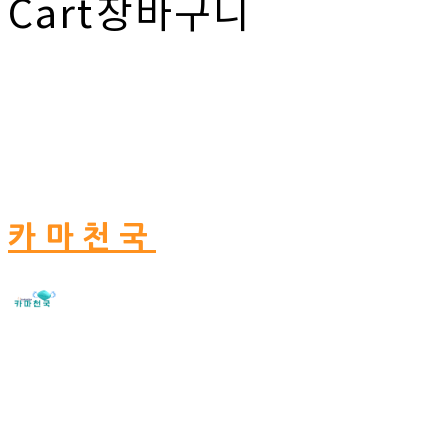
Cart
장바구니
카마천국