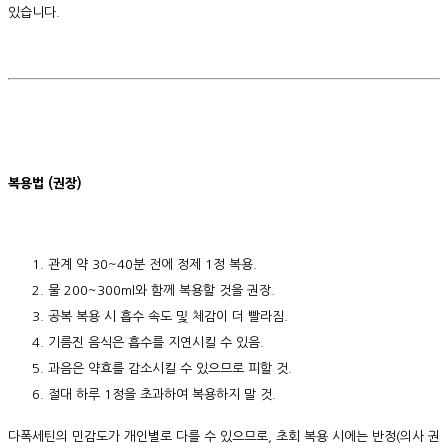
있습니다.
복용법 (권장)
관계 약 30~40분 전에 정제 1정 복용.
물 200~300ml와 함께 복용할 것을 권장.
공복 복용 시 흡수 속도 및 체감이 더 빨라짐.
기름진 음식은 흡수를 지연시킬 수 있음.
과음은 약효를 감소시킬 수 있으므로 피할 것.
절대 하루 1정을 초과하여 복용하지 말 것.
다폭세틴의 민감도가 개인별로 다를 수 있으므로, 초회 복용 시에는 반정(의사 권