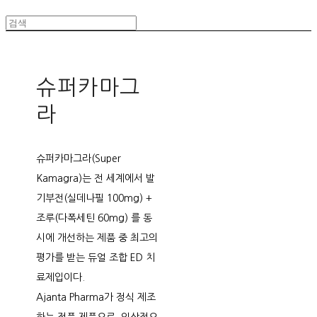
슈퍼카마그
라
슈퍼카마그라(Super
Kamagra)는 전 세계에서 발
기부전(실데나필 100mg) +
조루(다폭세틴 60mg) 를 동
시에 개선하는 제품 중 최고의
평가를 받는 듀얼 조합 ED 치
료제입이다.
Ajanta Pharma가 정식 제조