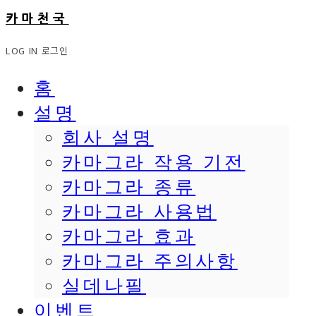
카마천국
LOG IN
로그인
홈
설명
회사 설명
카마그라 작용 기전
카마그라 종류
카마그라 사용법
카마그라 효과
카마그라 주의사항
실데나필
이벤트