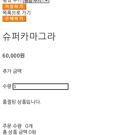
평점 주기
저장하기
목록으로 가기
구매하기
슈퍼카마그라
60,000원
추가 금액
수량
품절된 상품입니다.
주문 수량
0개
총 상품 금액
0원