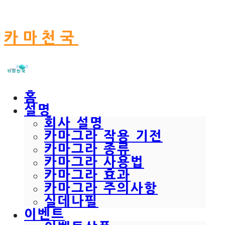
카마천국
홈
설명
회사 설명
카마그라 작용 기전
카마그라 종류
카마그라 사용법
카마그라 효과
카마그라 주의사항
실데나필
이벤트