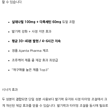
할 수 있습니다.
실데나필 100mg + 다폭세틴 60mg
듀얼 조합
발기력 강화 + 사정 지연 효과
평균 30~40분 발현 / 4~6시간 지속
정품 Ajanta Pharma 제조
조루케어 제품 중 체감 효과 최상급
“재구매율 높은 제품 Top3”
시너지 효과
두 성분이 결합되면 단일 성분 사용보다
발기력 유지와 사정 타이밍 조절
에서 크
게 개선된 체감 효과를 얻을 수 있습니다. 발기력과 타이밍 조절을 동시에 필요로