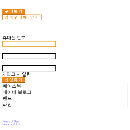
구매하기
장바구니에 담기
재입고 알림 신청
휴대폰 번호
-
-
재입고 시 알림
신청하기
페이스북
네이버 블로그
밴드
라인
Terms of Use
Privacy Policy
Confirm Entrepreneur Information