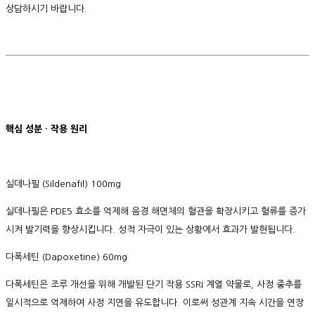
상담하시기 바랍니다.
핵심 성분 · 작용 원리
실데나필 (Sildenafil) 100mg
실데나필은 PDE5 효소를 억제해 음경 해면체의 혈관을 확장시키고 혈류를 증가
시켜 발기력을 향상시킵니다. 성적 자극이 있는 상황에서 효과가 발현됩니다.
다폭세틴 (Dapoxetine) 60mg
다폭세틴은 조루 개선을 위해 개발된 단기 작용 SSRI 계열 약물로, 사정 중추를
일시적으로 억제하여 사정 지연을 유도합니다. 이로써 성관계 지속 시간을 연장