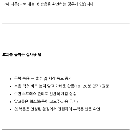
고에 따름)으로 내성 및 반응을 확인하는 경우가 있습니다.
효과를 높이는 실사용 팁
공복 복용 → 흡수 및 체감 속도 증가
복용 직후 바로 눕지 말고 가벼운 활동(10~20분 걷기) 권장
수면·스트레스 관리로 전반적 체감 상승
알코올은 최소화(특히 고도주·과음 금지)
첫 복용은 안정된 환경에서 진행하여 부작용 반응 확인