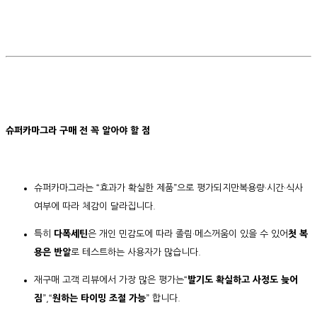
슈퍼카마그라 구매 전 꼭 알아야 할 점
슈퍼카마그라는 “효과가 확실한 제품”으로 평가되지만복용량·시간·식사
여부에 따라 체감이 달라집니다.
특히
다폭세틴
은 개인 민감도에 따라 졸림·메스꺼움이 있을 수 있어
첫 복
용은 반알
로 테스트하는 사용자가 많습니다.
재구매 고객 리뷰에서 가장 많은 평가는“
발기도 확실하고 사정도 늦어
짐
”,“
원하는 타이밍 조절 가능
” 합니다.