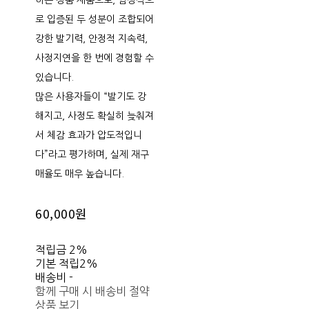
하는 정품 제품으로, 임상적으
로 입증된 두 성분이 조합되어
강한 발기력, 안정적 지속력,
사정지연을 한 번에 경험할 수
있습니다.
많은 사용자들이 “발기도 강
해지고, 사정도 확실히 늦춰져
서 체감 효과가 압도적입니
다”라고 평가하며, 실제 재구
매율도 매우 높습니다.
60,000원
적립금
2%
기본 적립
2%
배송비
-
함께 구매 시 배송비 절약
상품 보기