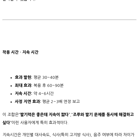
작용 시간 · 지속 시간
효과 발현:
평균 30~40분
최대 효과:
복용 후 60~90분
지속 시간:
약 4~6시간
사정 지연 효과:
평균 2~3배 연장 보고
이 조합은“
발기력은 좋은데 지속이 짧다
”,“
조루와 발기 문제를 동시에 해결하고
싶다
”이런 사용자에게 특히 효과적이다.
지속시간은 개인별 대사속도, 식사(특히 고지방 식사), 음주 여부에 따라 차이가