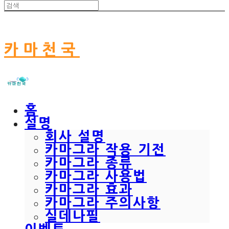
카마천국
홈
설명
회사 설명
카마그라 작용 기전
카마그라 종류
카마그라 사용법
카마그라 효과
카마그라 주의사항
실데나필