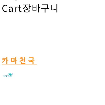
Cart
장바구니
카마천국