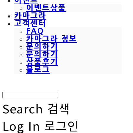
이벤트
이벤트상품
카마그라
고객센터
FAQ
카마그라 정보
문의하기
문의하기
상품후기
블로그
Search
검색
Log In
로그인