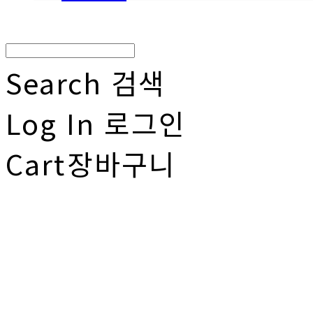
Search
검색
Log In
로그인
Cart
장바구니