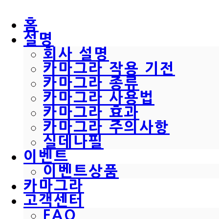
홈
설명
회사 설명
카마그라 작용 기전
카마그라 종류
카마그라 사용법
카마그라 효과
카마그라 주의사항
실데나필
이벤트
이벤트상품
카마그라
고객센터
FAQ