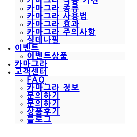
카마그라 작용 기전
카마그라 종류
카마그라 사용법
카마그라 효과
카마그라 주의사항
실데나필
이벤트
이벤트상품
카마그라
고객센터
FAQ
카마그라 정보
문의하기
문의하기
상품후기
블로그