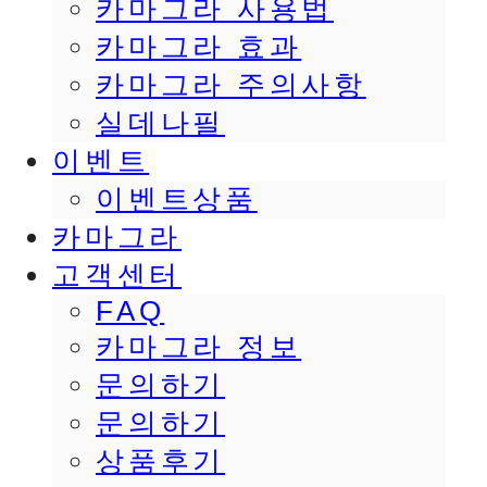
카마그라 사용법
카마그라 효과
카마그라 주의사항
실데나필
이벤트
이벤트상품
카마그라
고객센터
FAQ
카마그라 정보
문의하기
문의하기
상품후기