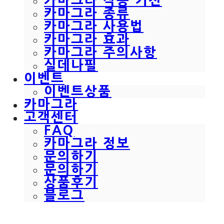
카마그라 작용 기전
카마그라 종류
카마그라 사용법
카마그라 효과
카마그라 주의사항
실데나필
이벤트
이벤트상품
카마그라
고객센터
FAQ
카마그라 정보
문의하기
문의하기
상품후기
블로그