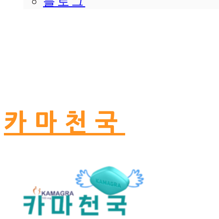
블로그
카마천국