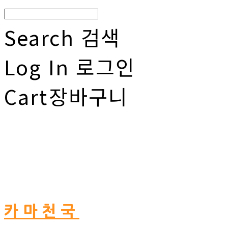
Search
검색
Log In
로그인
Cart
장바구니
카마천국