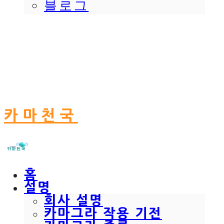
블로그
카마천국
홈
설명
회사 설명
카마그라 작용 기전