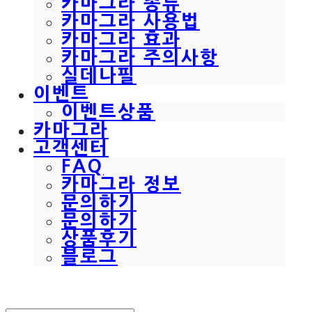
카마그라 종류
카마그라 사용법
카마그라 효과
카마그라 주의사항
실데나필
이벤트
이벤트상품
카마그라
고객센터
FAQ
카마그라 정보
문의하기
문의하기
상품후기
블로그