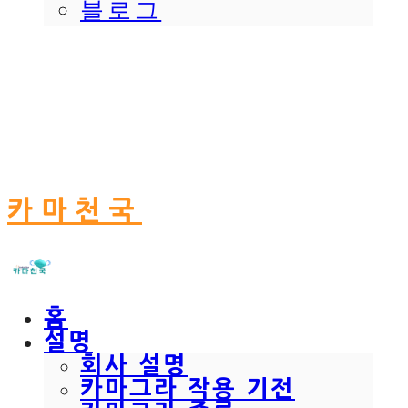
블로그
카마천국
홈
설명
회사 설명
카마그라 작용 기전