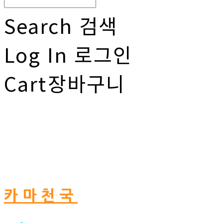
Search
검색
Log In
로그인
Cart
장바구니
카마천국