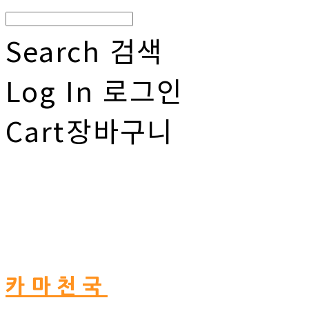
Search
검색
Log In
로그인
Cart
장바구니
카마천국