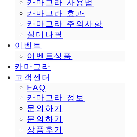
카마그라 사용법
카마그라 효과
카마그라 주의사항
실데나필
이벤트
이벤트상품
카마그라
고객센터
FAQ
카마그라 정보
문의하기
문의하기
상품후기