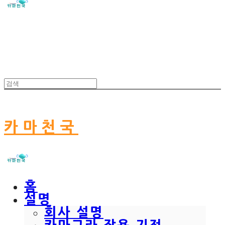
카마천국
홈
설명
회사 설명