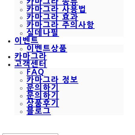
카마그라 종류
카마그라 사용법
카마그라 효과
카마그라 주의사항
실데나필
이벤트
이벤트상품
카마그라
고객센터
FAQ
카마그라 정보
문의하기
문의하기
상품후기
블로그