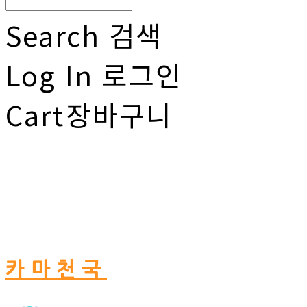
Search
검색
Log In
로그인
Cart
장바구니
카마천국