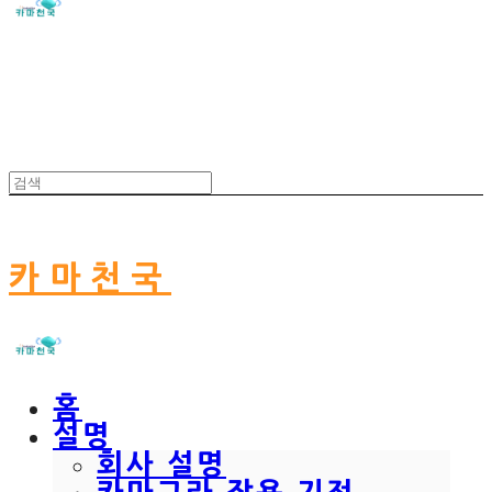
카마천국
홈
설명
회사 설명