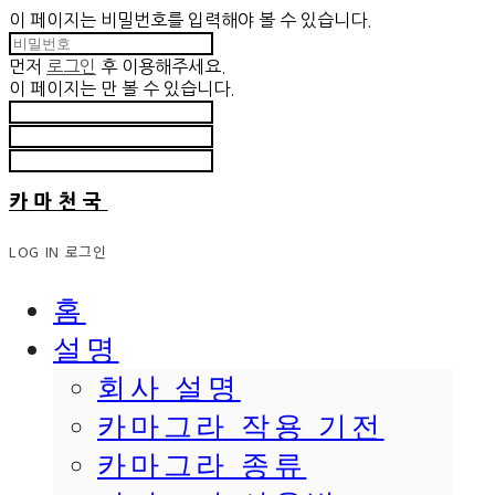
이 페이지는 비밀번호를 입력해야 볼 수 있습니다.
먼저
로그인
후 이용해주세요.
이 페이지는
만 볼 수 있습니다.
카마천국
LOG IN
로그인
홈
설명
회사 설명
카마그라 작용 기전
카마그라 종류