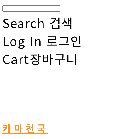
Search
검색
Log In
로그인
Cart
장바구니
카마천국