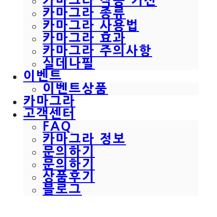
카마그라 작용 기전
카마그라 종류
카마그라 사용법
카마그라 효과
카마그라 주의사항
실데나필
이벤트
이벤트상품
카마그라
고객센터
FAQ
카마그라 정보
문의하기
문의하기
상품후기
블로그