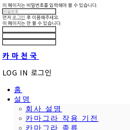
이 페이지는 비밀번호를 입력해야 볼 수 있습니다.
먼저
로그인
후 이용해주세요.
이 페이지는
만 볼 수 있습니다.
카마천국
LOG IN
로그인
홈
설명
회사 설명
카마그라 작용 기전
카마그라 종류