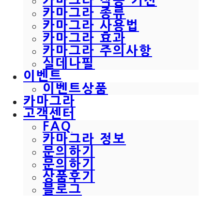
카마그라 작용 기전
카마그라 종류
카마그라 사용법
카마그라 효과
카마그라 주의사항
실데나필
이벤트
이벤트상품
카마그라
고객센터
FAQ
카마그라 정보
문의하기
문의하기
상품후기
블로그